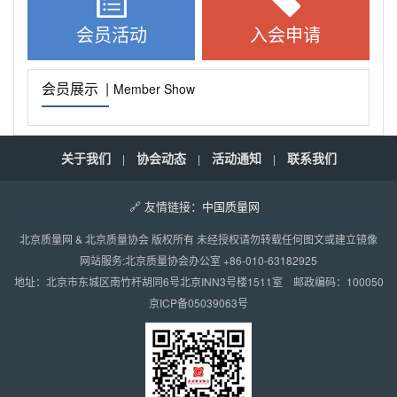
会员活动
入会申请
会员展示 |
Member Show
关于我们
协会动态
活动通知
联系我们
|
|
|
🔗 友情链接：
中国质量网
北京质量网 & 北京质量协会 版权所有 未经授权请勿转载任何图文或建立镜像
网站服务:北京质量协会办公室 +86-010-63182925
地址：北京市东城区南竹杆胡同6号北京INN3号楼1511室 邮政编码：100050
京ICP备05039063号