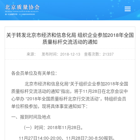
关于转发北京市经济和信息化局 组织企业参加2018年全国
质量标杆交流活动的通知
来源：
发布时间：
2018-12-13
查看次数：
21337
各会员单位及有关单位：
北京市经济和信息化局“关于组织企业参加2018年全国
质量标杆交流活动的通知”指出，将于11月28日在北京会议中
心举办 “2018年全国质量标杆北京行交流活动”，特组织会员
单位积极参加，现将具体事宜通知如下：
一、报到时间及地点
（一）时间：
2018
年
11
月
28
日。
11月
27
日
14:00-20:00
、
11
月
28
日
7:30-8:50
报到。