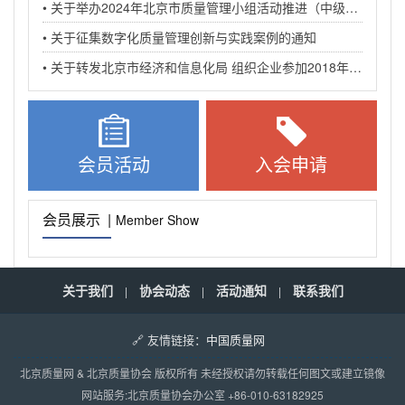
• 关于举办2024年北京市质量管理小组活动推进（中级）培训班的通知
• 关于征集数字化质量管理创新与实践案例的通知
• 关于转发北京市经济和信息化局 组织企业参加2018年全国质量标杆交流活动的通知
会员活动
入会申请
会员展示 |
Member Show
关于我们
协会动态
活动通知
联系我们
|
|
|
🔗 友情链接：
中国质量网
北京质量网 & 北京质量协会 版权所有 未经授权请勿转载任何图文或建立镜像
网站服务:北京质量协会办公室 +86-010-63182925